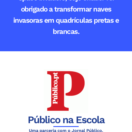
obrigado a transformar naves
invasoras em quadrículas pretas e
brancas.
Público na Escola
Uma parceria com o Jornal Público.