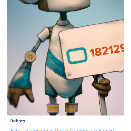
Robots
E irás acompanhar Max e Ari numa viagem ao