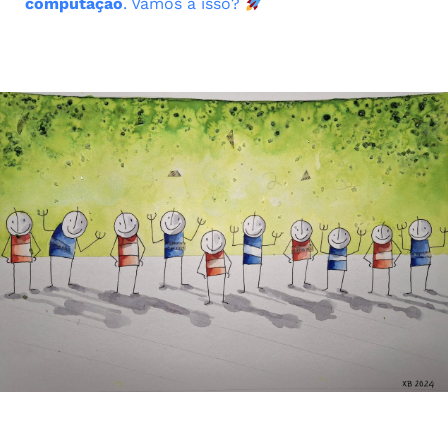
computação
. Vamos a isso?