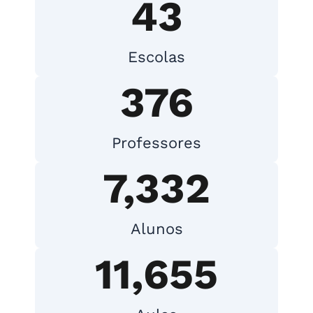
43
Escolas
376
Professores
7,332
Alunos
11,655