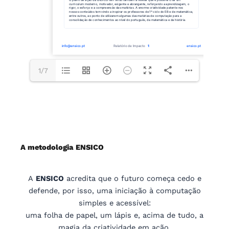
1/7
A metodologia ENSICO
A
ENSICO
acredita que o futuro começa cedo e
defende, por isso, uma iniciação à computação
simples e acessível:
uma folha de papel, um lápis e, acima de tudo, a
magia da criatividade em ação.