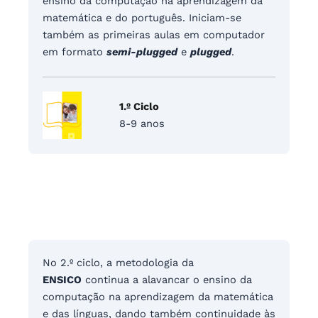
ensino da computação na aprendizagem da
matemática e do português. Iniciam-se
também as primeiras aulas em computador
em formato
semi-plugged
e
plugged
.
1.º Ciclo
8-9 anos
No 2.º ciclo, a metodologia da
ENSICO
continua a alavancar o ensino da
computação na aprendizagem da matemática
e das línguas, dando
também continuidade às