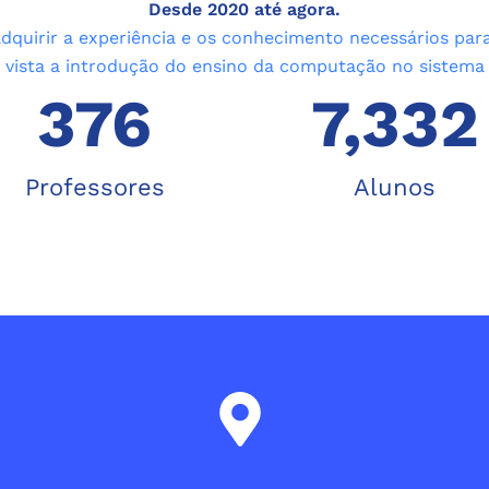
Desde 2020 até agora.
 adquirir a experiência e os conhecimento necessários par
 vista a introdução do ensino da computação no sistema
376
7,332
Professores
Alunos