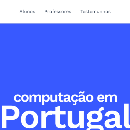
Alunos
Professores
Testemunhos
computação em
Portuga