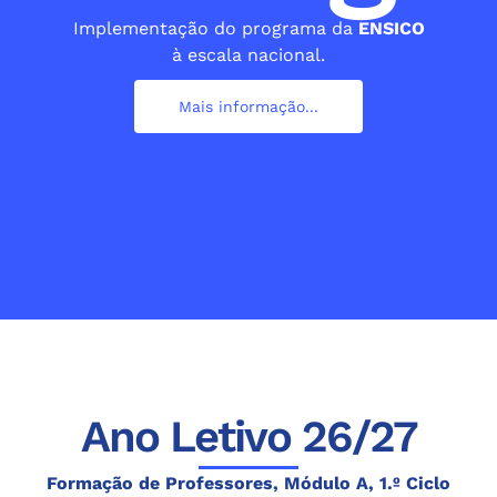
Implementação do programa da
ENSICO
à escala nacional.
Mais informação...
Ano Letivo 26/27
Formação de Professores, Módulo A, 1.º Ciclo