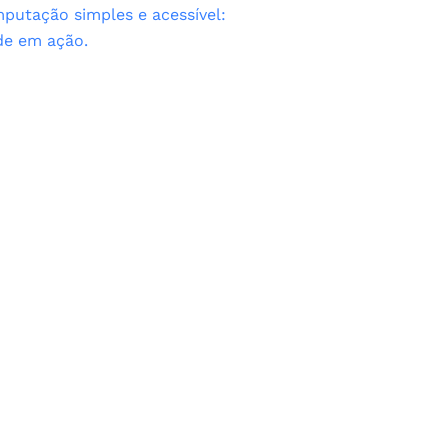
putação simples e acessível:
ade em ação.