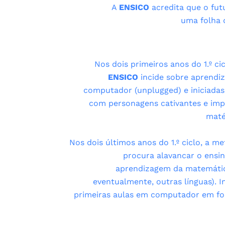
A
ENSICO
acredita que o fut
uma folha d
Nos dois primeiros anos do 1.º ci
ENSICO
incide sobre aprendi
computador (unplugged) e iniciadas 
com personagens cativantes e impl
maté
Nos dois últimos anos do 1.º ciclo, a m
procura alavancar o ens
aprendizagem da matemátic
eventualmente, outras línguas). 
primeiras aulas em computador em f