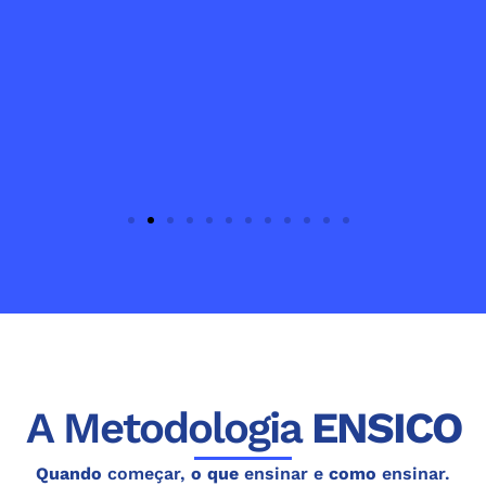
n
A Metodologia
ENSICO
l
Quando
começar,
o que
ensinar e
como
ensinar.