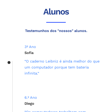
Alunos
Testemunhos dos "nossos" alunos.
3º Ano
Sofia
“O caderno Leibniz é ainda melhor do que
um computador porque tem bateria
infinita.​”
6.º Ano
Diego