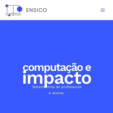
Skip
to
content
computação e
impacto
Testemunhos de professores
e alunos.