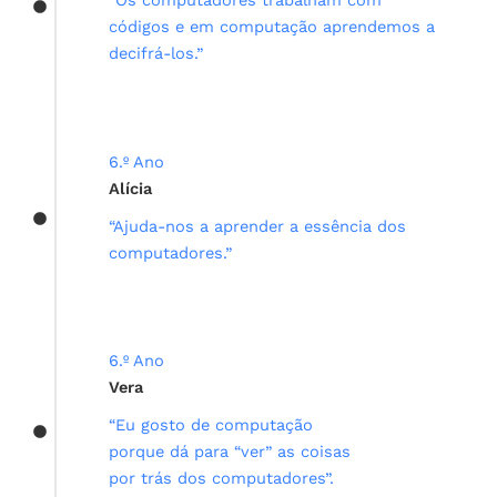
“Os computadores trabalham com
códigos e em computação aprendemos a
decifrá-los.”
6.º Ano
Alícia
“Ajuda-nos a aprender a essência dos
computadores.”
6.º Ano
Vera
“Eu gosto de computação
porque dá para “ver” as coisas
por trás dos computadores”.