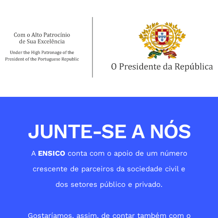
JUNTE-SE A NÓS
A
ENSICO
conta com o apoio de um número
crescente de parceiros da sociedade civil e
dos setores público e privado.
Gostaríamos, assim, de contar também com o