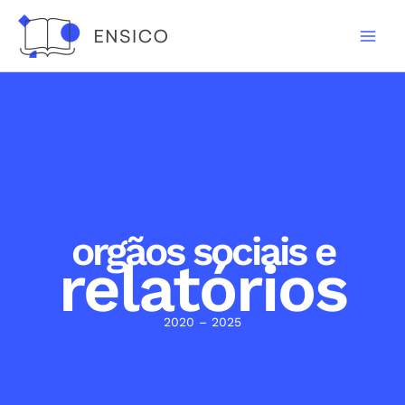
Skip
to
content
orgãos sociais e
relatórios
2020 – 2025